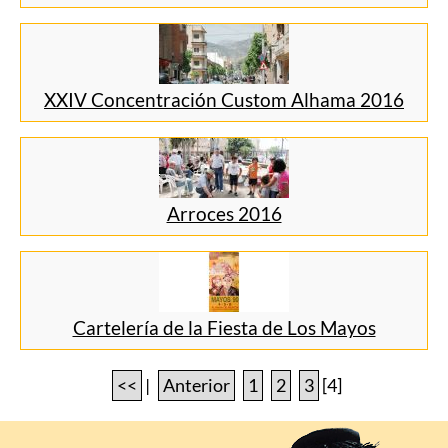
XXIV Concentración Custom Alhama 2016
Arroces 2016
Cartelería de la Fiesta de Los Mayos
<<
|
Anterior
1
2
3
[4]