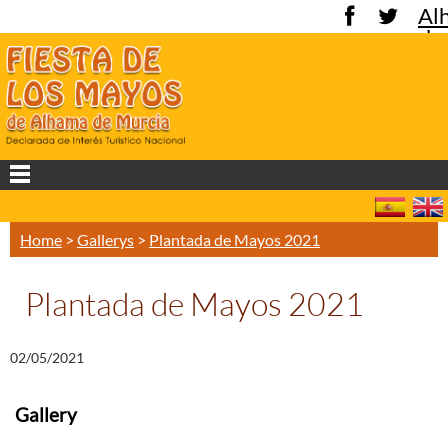
Al
de
Mu
Home
>
Gallerys
>
Plantada de Mayos 2021
Plantada de Mayos 2021
02/05/2021
Gallery