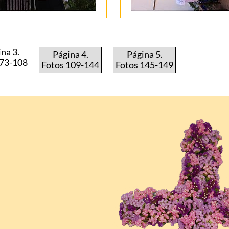
na 3.
Página 4.
Página 5.
 73-108
Fotos 109-144
Fotos 145-149