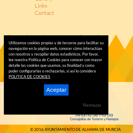
Links
Contact
Utilizamos cookies propias y de terceros para facilitar su
navegación en la página web, conocer cómo interactúas
con nosotros y recopilar datos estadísticos. Por favor,
lee nuestra Política de Cookies para conocer con mayor
detalle las cookies que usamos, su finalidad y como
poder configurarlas o rechazarlas, si así lo considera
POLITICA DE COOKIES
Aceptar
Rechazar
© 2016 AYUNTAMIENTO DE ALHAMA DE MURCIA