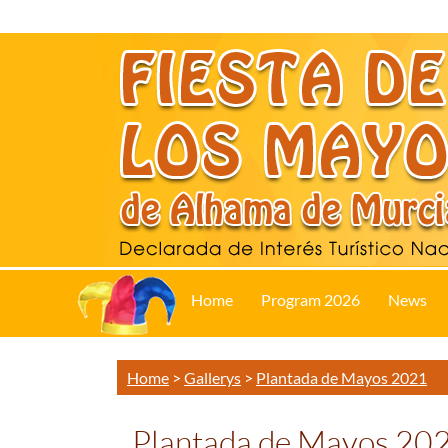
Home
Program 2026
News
Home
>
Gallerys
>
Plantada de Mayos 2021
Plantada de Mayos 20