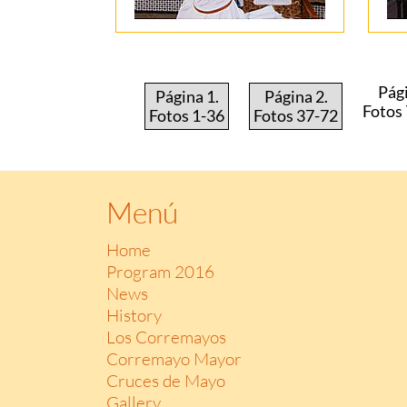
Pági
Página 1.
Página 2.
Fotos
Fotos 1-36
Fotos 37-72
Menú
Home
Program 2016
News
History
Los Corremayos
Corremayo Mayor
Cruces de Mayo
Gallery