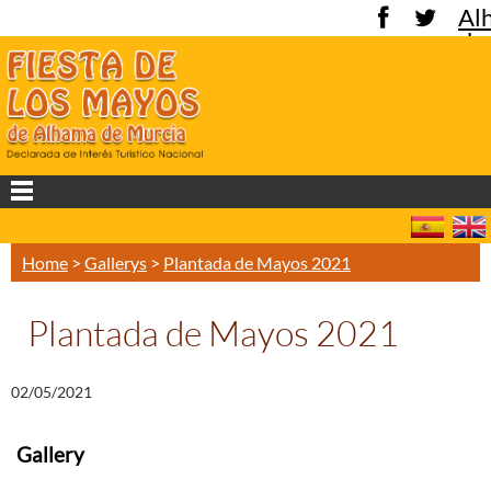
Al
de
Mu
Home
>
Gallerys
>
Plantada de Mayos 2021
Plantada de Mayos 2021
02/05/2021
Gallery