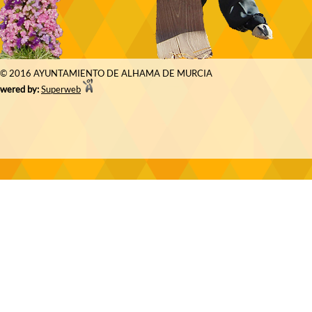
© 2016 AYUNTAMIENTO DE ALHAMA DE MURCIA
wered by:
Superweb