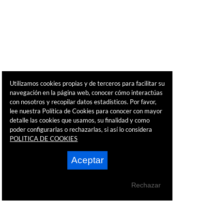
Utilizamos cookies propias y de terceros para facilitar su
navegación en la página web, conocer cómo interactúas
con nosotros y recopilar datos estadísticos. Por favor,
lee nuestra Política de Cookies para conocer con mayor
detalle las cookies que usamos, su finalidad y como
poder configurarlas o rechazarlas, si así lo considera
POLITICA DE COOKIES
Aceptar
Rechazar