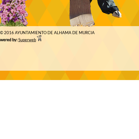
© 2016 AYUNTAMIENTO DE ALHAMA DE MURCIA
wered by:
Superweb