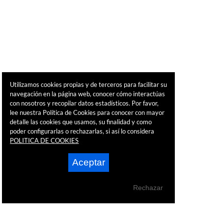
Utilizamos cookies propias y de terceros para facilitar su
navegación en la página web, conocer cómo interactúas
con nosotros y recopilar datos estadísticos. Por favor,
lee nuestra Política de Cookies para conocer con mayor
detalle las cookies que usamos, su finalidad y como
poder configurarlas o rechazarlas, si así lo considera
POLITICA DE COOKIES
Aceptar
Rechazar