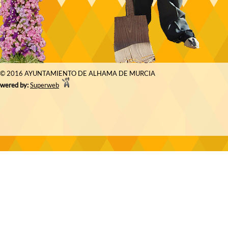
© 2016 AYUNTAMIENTO DE ALHAMA DE MURCIA
wered by:
Superweb