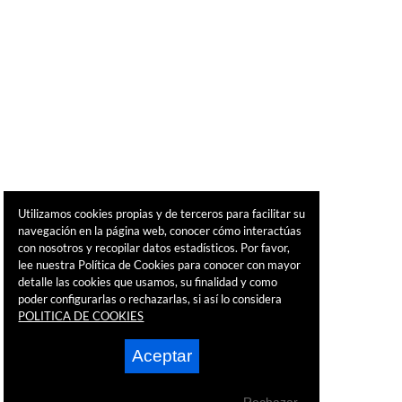
Utilizamos cookies propias y de terceros para facilitar su
navegación en la página web, conocer cómo interactúas
con nosotros y recopilar datos estadísticos. Por favor,
lee nuestra Política de Cookies para conocer con mayor
detalle las cookies que usamos, su finalidad y como
poder configurarlas o rechazarlas, si así lo considera
POLITICA DE COOKIES
Aceptar