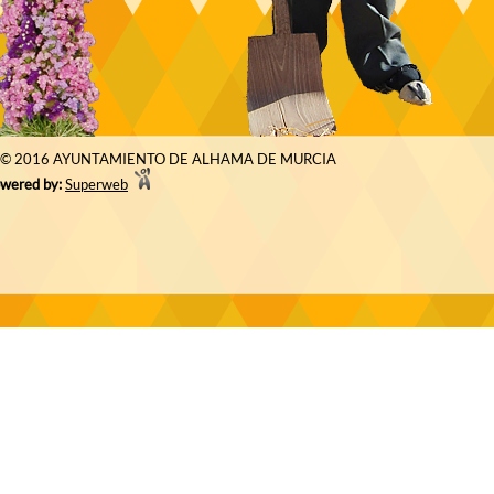
© 2016 AYUNTAMIENTO DE ALHAMA DE MURCIA
wered by:
Superweb