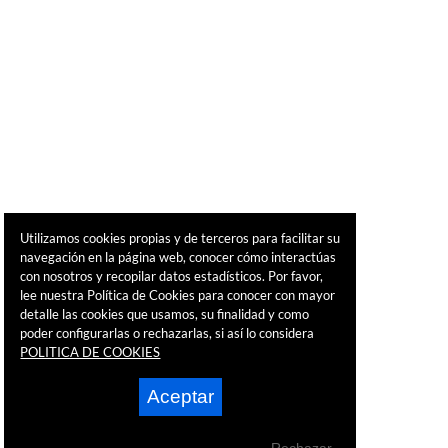
Utilizamos cookies propias y de terceros para facilitar su
navegación en la página web, conocer cómo interactúas
con nosotros y recopilar datos estadísticos. Por favor,
lee nuestra Política de Cookies para conocer con mayor
detalle las cookies que usamos, su finalidad y como
poder configurarlas o rechazarlas, si así lo considera
POLITICA DE COOKIES
Aceptar