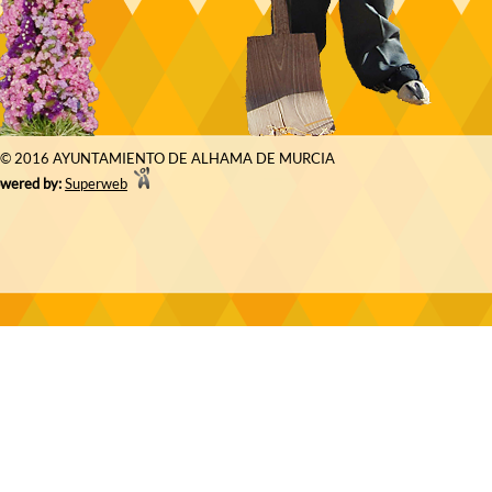
© 2016 AYUNTAMIENTO DE ALHAMA DE MURCIA
wered by:
Superweb