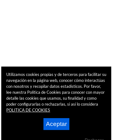
Utilizamos cookies propias y de terceros para facilitar su
navegación en la página web, conocer cómo interactúas
con nosotros y recopilar datos estadísticos. Por favor,
lee nuestra Política de Cookies para conocer con mayor
detalle las cookies que usamos, su finalidad y como
poder configurarlas o rechazarlas, si así lo considera
POLITICA DE COOKIES
Aceptar