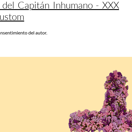
 del Capitán Inhumano - XXX
Custom
consentimiento del autor.