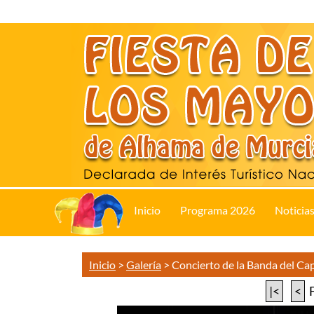
Inicio
Programa 2026
Noticia
Inicio
>
Galería
>
Concierto de la Banda del C
|<
<