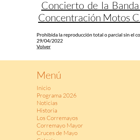
Concierto de la Banda
Concentración Motos 
Prohibida la reproducción total o parcial sin el 
29/04/2022
Volver
Menú
Inicio
Programa 2026
Noticias
Historia
Los Corremayos
Corremayo Mayor
Cruces de Mayo