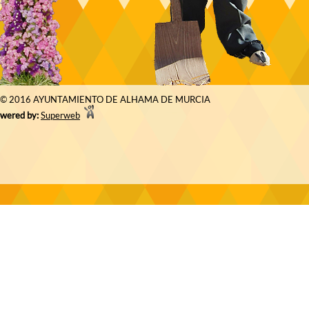
© 2016 AYUNTAMIENTO DE ALHAMA DE MURCIA
wered by:
Superweb