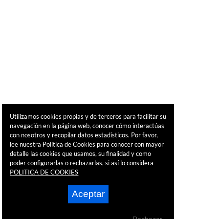
Utilizamos cookies propias y de terceros para facilitar su
navegación en la página web, conocer cómo interactúas
con nosotros y recopilar datos estadísticos. Por favor,
lee nuestra Política de Cookies para conocer con mayor
detalle las cookies que usamos, su finalidad y como
poder configurarlas o rechazarlas, si así lo considera
POLITICA DE COOKIES
Aceptar