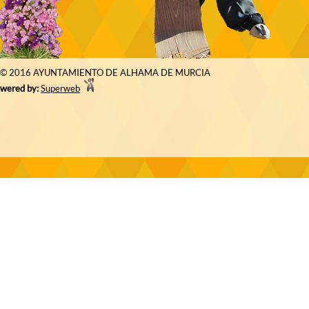
© 2016 AYUNTAMIENTO DE ALHAMA DE MURCIA
wered by:
Superweb