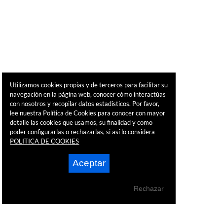
Utilizamos cookies propias y de terceros para facilitar su
navegación en la página web, conocer cómo interactúas
con nosotros y recopilar datos estadísticos. Por favor,
lee nuestra Política de Cookies para conocer con mayor
detalle las cookies que usamos, su finalidad y como
poder configurarlas o rechazarlas, si así lo considera
POLITICA DE COOKIES
Aceptar
Rechazar