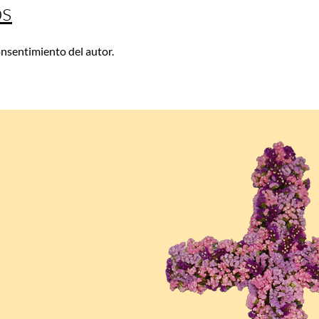
os
consentimiento del autor.