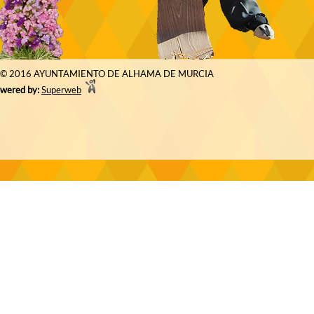
© 2016 AYUNTAMIENTO DE ALHAMA DE MURCIA
wered by:
Superweb