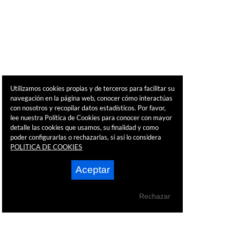
Utilizamos cookies propias y de terceros para facilitar su
navegación en la página web, conocer cómo interactúas
con nosotros y recopilar datos estadísticos. Por favor,
lee nuestra Política de Cookies para conocer con mayor
detalle las cookies que usamos, su finalidad y como
poder configurarlas o rechazarlas, si así lo considera
POLITICA DE COOKIES
Aceptar
Rechazar