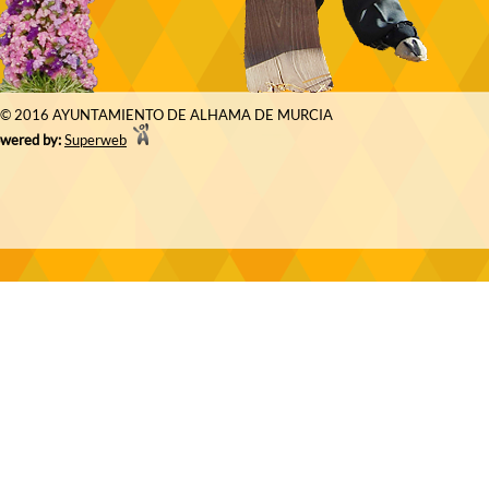
© 2016 AYUNTAMIENTO DE ALHAMA DE MURCIA
wered by:
Superweb