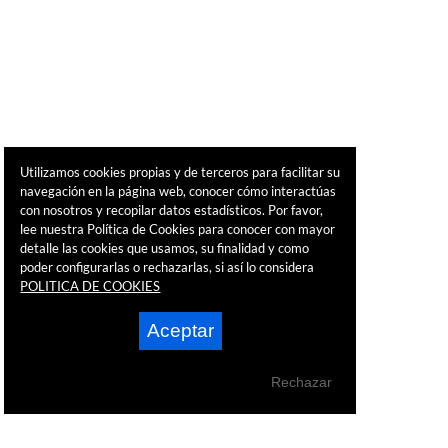
Utilizamos cookies propias y de terceros para facilitar su
navegación en la página web, conocer cómo interactúas
con nosotros y recopilar datos estadísticos. Por favor,
lee nuestra Política de Cookies para conocer con mayor
detalle las cookies que usamos, su finalidad y como
poder configurarlas o rechazarlas, si así lo considera
POLITICA DE COOKIES
Aceptar
Rechazar