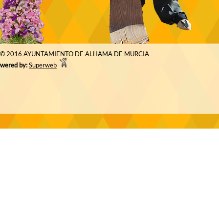
© 2016 AYUNTAMIENTO DE ALHAMA DE MURCIA
wered by:
Superweb