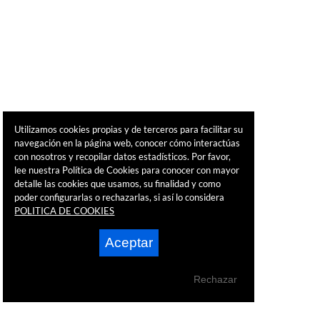
Utilizamos cookies propias y de terceros para facilitar su
navegación en la página web, conocer cómo interactúas
con nosotros y recopilar datos estadísticos. Por favor,
lee nuestra Política de Cookies para conocer con mayor
detalle las cookies que usamos, su finalidad y como
poder configurarlas o rechazarlas, si así lo considera
POLITICA DE COOKIES
Aceptar
Rechazar