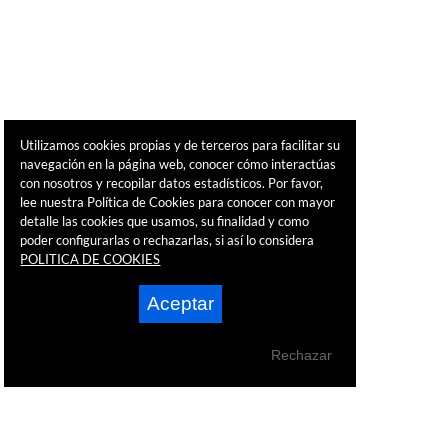
Utilizamos cookies propias y de terceros para facilitar su
navegación en la página web, conocer cómo interactúas
con nosotros y recopilar datos estadísticos. Por favor,
lee nuestra Política de Cookies para conocer con mayor
detalle las cookies que usamos, su finalidad y como
poder configurarlas o rechazarlas, si así lo considera
POLITICA DE COOKIES
Aceptar
Rechazar