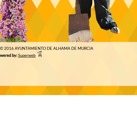
© 2016 AYUNTAMIENTO DE ALHAMA DE MURCIA
wered by:
Superweb