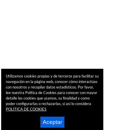
Utilizamos cookies propias y de terceros para facilitar su
navegación en la página web, conocer cómo interactúas
con nosotros y recopilar datos estadísticos. Por favor,
lee nuestra Política de Cookies para conocer con mayor
detalle las cookies que usamos, su finalidad y como
poder configurarlas o rechazarlas, si así lo considera
POLITICA DE COOKIES
Aceptar